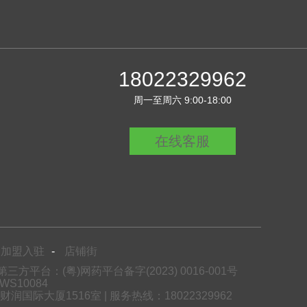
18022329962
周一至周六 9:00-18:00
在线客服
加盟入驻
-
店铺街
方平台：(粤)网药平台备字(2023) 0016-001号
S10084
际大厦1516室 | 服务热线：18022329962