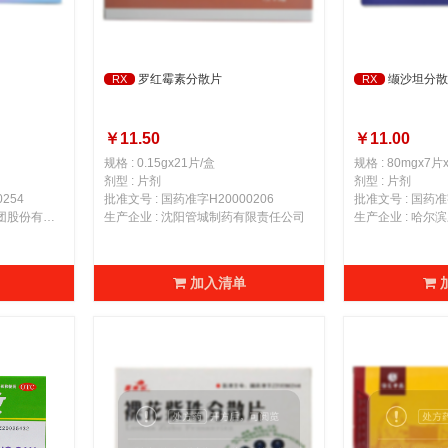
罗红霉素分散片
缬沙坦分散
RX
RX
￥11.50
￥11.00
规格 : 0.15gx21片/盒
规格 : 80mgx7片
剂型 : 片剂
剂型 : 片剂
254
批准文号 : 国药准字H20000206
批准文号 : 国药准字
生产企业 : 山西仟源医药集团股份有限公司
生产企业 : 沈阳管城制药有限责任公司
加入清单