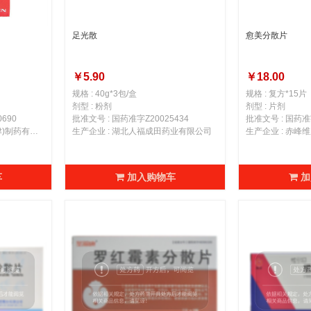
足光散
愈美分散片
￥5.90
￥18.00
规格 : 40g*3包/盒
规格 : 复方*15片
剂型 : 粉剂
剂型 : 片剂
690
批准文号 : 国药准字Z20025434
批准文号 : 国药准字
生产企业 : 博福-益普生(天津)制药有限公司
生产企业 : 湖北人福成田药业有限公司
生产企业 : 赤
车
加入购物车
加