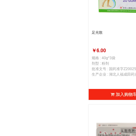
足光散
￥6.00
规格 : 40g*3袋
剂型 : 粉剂
批准文号 : 国药准字Z20025
生产企业 : 湖北人福成田
加入购物