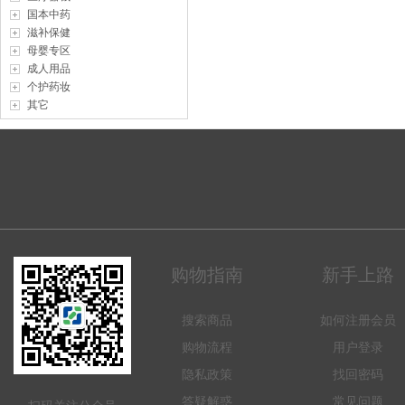
国本中药
滋补保健
母婴专区
成人用品
个护药妆
其它
购物指南
新手上路
搜索商品
如何注册会员
购物流程
用户登录
隐私政策
找回密码
答疑解惑
常见问题