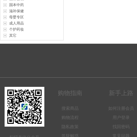
国本中药
滋补保健
母婴专区
成人用品
个护药妆
其它
购物指南
新手上路
搜索商品
如何注册会员
购物流程
用户登录
隐私政策
找回密码
答疑解惑
常见问题