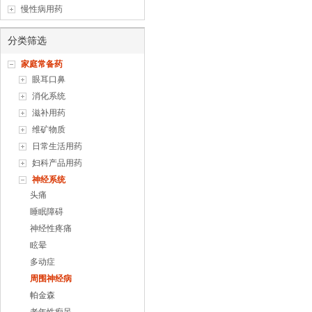
慢性病用药
分类筛选
家庭常备药
眼耳口鼻
消化系统
滋补用药
维矿物质
日常生活用药
妇科产品用药
神经系统
头痛
睡眠障碍
神经性疼痛
眩晕
多动症
周围神经病
帕金森