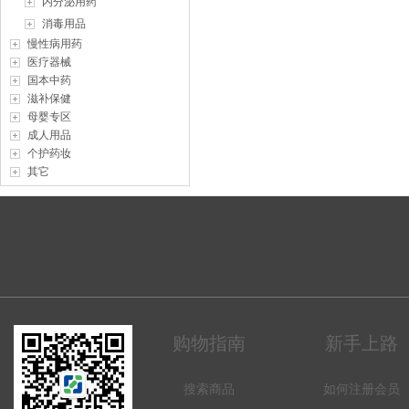
内分泌用药
消毒用品
慢性病用药
医疗器械
国本中药
滋补保健
母婴专区
成人用品
个护药妆
其它
购物指南
新手上路
搜索商品
如何注册会员