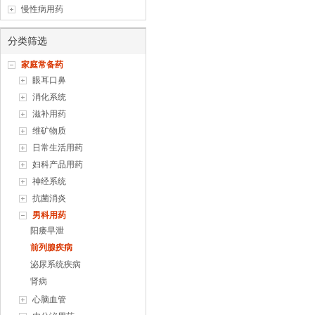
慢性病用药
分类筛选
家庭常备药
眼耳口鼻
消化系统
滋补用药
维矿物质
日常生活用药
妇科产品用药
神经系统
抗菌消炎
男科用药
阳痿早泄
前列腺疾病
泌尿系统疾病
肾病
心脑血管