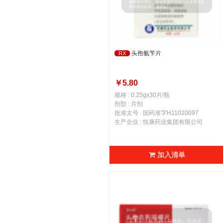
头孢氨苄片
RX
￥5.80
规格 : 0.25gx30片/瓶
剂型 : 片剂
批准文号 : 国药准字H11020097
生产企业 : 悦康药业集团有限公司
加入清单