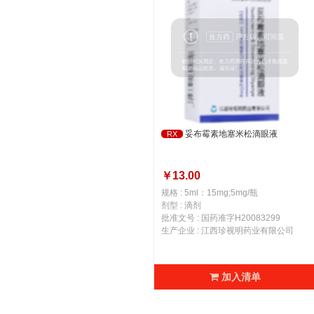
妥布霉素地塞米松滴眼液
RX
￥13.00
规格 : 5ml：15mg;5mg/瓶
剂型 : 滴剂
批准文号 : 国药准字H20083299
生产企业 : 江西珍视明药业有限公司
加入清单