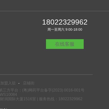
18022329962
周一至周六 9:00-18:00
在线客服
加盟入驻
-
店铺街
方平台：(粤)网药平台备字(2023) 0016-001号
S10084
际大厦1516室 | 服务热线：18022329962