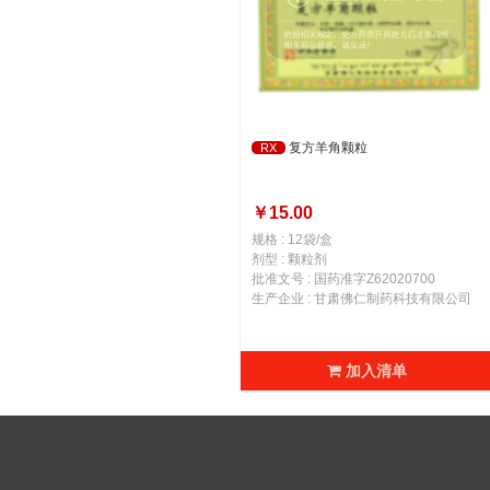
复方羊角颗粒
RX
￥15.00
规格 : 12袋/盒
剂型 : 颗粒剂
批准文号 : 国药准字Z62020700
生产企业 : 甘肃佛仁制药科技有限公司
加入清单