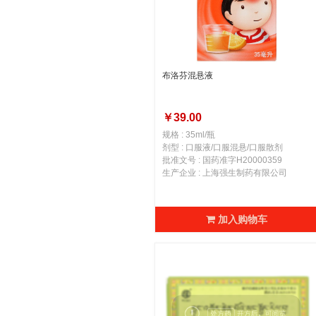
布洛芬混悬液
￥39.00
规格 : 35ml/瓶
剂型 : 口服液/口服混悬/口服散剂
批准文号 : 国药准字H20000359
生产企业 : 上海强生制药有限公司
加入购物车