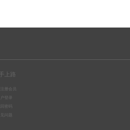
手上路
何注册会员
用户登录
找回密码
常见问题