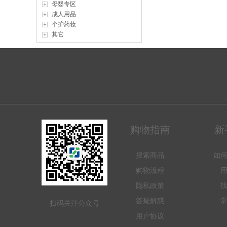
母婴专区
成人用品
个护药妆
其它
购物指南
新
搜索商品
如
购物流程
隐私政策
答疑解惑
扫码关注公众号
用户协议