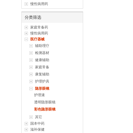
慢性病用药
分类筛选
家庭常备药
慢性病用药
医疗器械
辅助理疗
检测器材
健康辅助
家庭常备
康复辅助
护理护具
隐形眼镜
护理液
透明隐形眼镜
彩色隐形眼镜
其它
国本中药
滋补保健