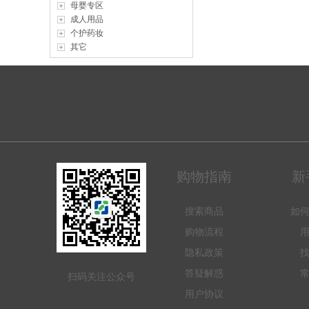
母婴专区
成人用品
个护药妆
其它
购物指南
新
搜索商品
如
购物流程
隐私政策
答疑解惑
扫码关注公众号
用户协议