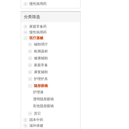
慢性病用药
分类筛选
家庭常备药
慢性病用药
医疗器械
辅助理疗
检测器材
健康辅助
家庭常备
康复辅助
护理护具
隐形眼镜
护理液
透明隐形眼镜
彩色隐形眼镜
其它
国本中药
滋补保健