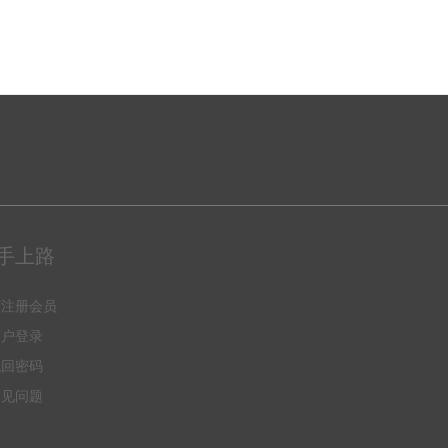
手上路
何注册会员
用户登录
找回密码
常见问题