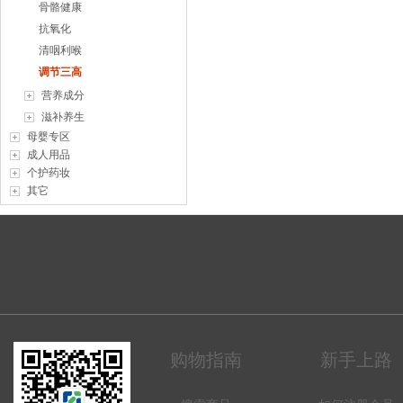
骨骼健康
抗氧化
清咽利喉
调节三高
营养成分
滋补养生
母婴专区
成人用品
个护药妆
其它
购物指南
新手上路