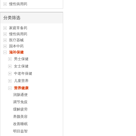
慢性病用药
分类筛选
家庭常备药
慢性病用药
医疗器械
国本中药
滋补保健
男士保健
女士保健
中老年保健
儿童营养
营养健康
润肠通便
调节免疫
缓解疲劳
养颜美容
改善睡眠
明目益智