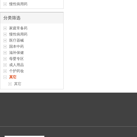
慢性病用药
分类筛选
家庭常备药
慢性病用药
医疗器械
国本中药
滋补保健
母婴专区
成人用品
个护药妆
其它
其它