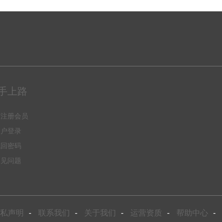
手上路
何注册会员
用户登录
找回密码
常见问题
私声明
-
联系我们
-
关于我们
-
运营资质
-
帮助中心
-