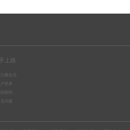
手上路
何注册会员
用户登录
找回密码
常见问题