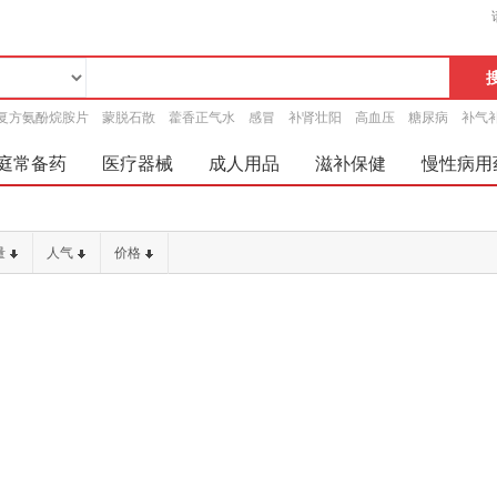
复方氨酚烷胺片
蒙脱石散
藿香正气水
感冒
补肾壮阳
高血压
糖尿病
补气
庭常备药
医疗器械
成人用品
滋补保健
慢性病用
量
人气
价格