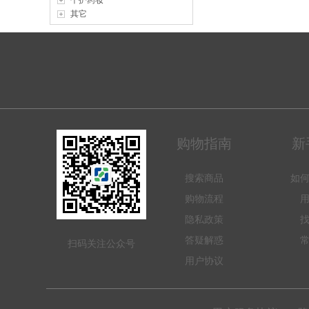
个护药妆
其它
购物指南
新
搜索商品
如
购物流程
隐私政策
答疑解惑
扫码关注公众号
用户协议