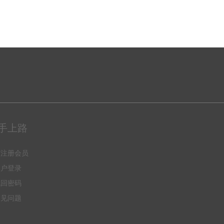
手上路
何注册会员
用户登录
找回密码
常见问题