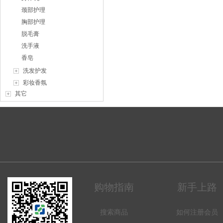
颈部护理
胸部护理
脱毛膏
洗手液
香皂
洗发护发
彩妆香氛
其它
购物指南
新手上路
搜索商品
如何注册会员