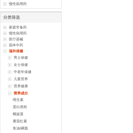
慢性病用药
分类筛选
家庭常备药
慢性病用药
医疗器械
国本中药
滋补保健
男士保健
女士保健
中老年保健
儿童营养
营养健康
营养成分
维生素
蛋白质粉
螺旋藻
番茄红素
鱼油/磷脂