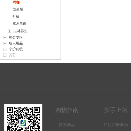
玛咖
益生菌
叶酸
胶原蛋白
滋补养生
母婴专区
成人用品
个护药妆
其它
购物指南
新手上路
搜索商品
如何注册会员