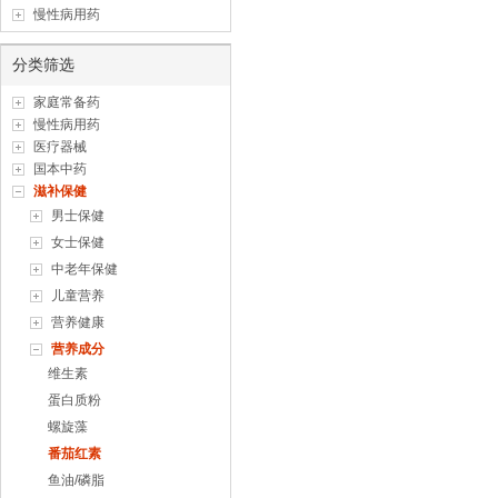
慢性病用药
分类筛选
家庭常备药
慢性病用药
医疗器械
国本中药
滋补保健
男士保健
女士保健
中老年保健
儿童营养
营养健康
营养成分
维生素
蛋白质粉
螺旋藻
番茄红素
鱼油/磷脂