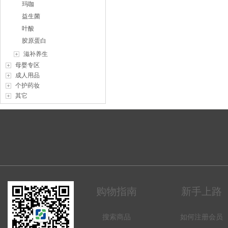
玛咖
益生菌
叶酸
胶原蛋白
滋补养生
母婴专区
成人用品
个护药妆
其它
购物指南
新手上路
搜索商品
如何注册会员