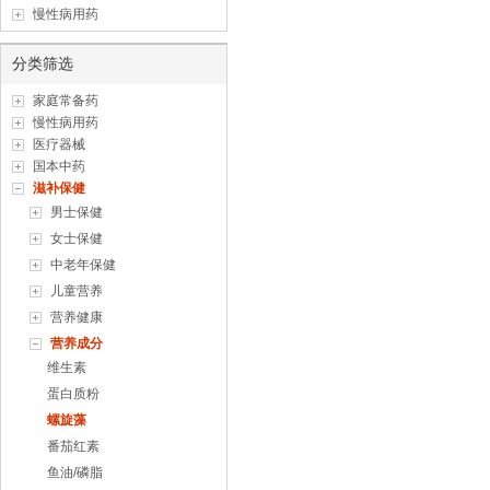
慢性病用药
分类筛选
家庭常备药
慢性病用药
医疗器械
国本中药
滋补保健
男士保健
女士保健
中老年保健
儿童营养
营养健康
营养成分
维生素
蛋白质粉
螺旋藻
番茄红素
鱼油/磷脂