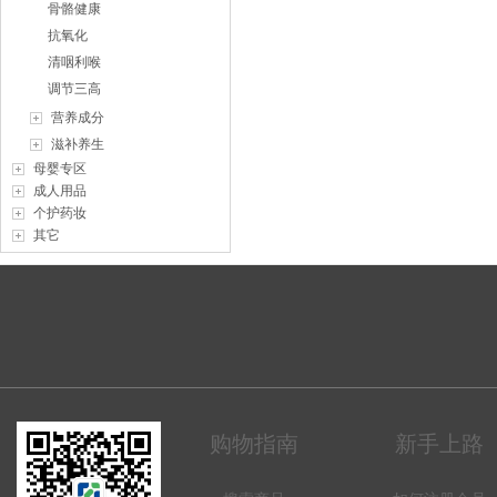
骨骼健康
抗氧化
清咽利喉
调节三高
营养成分
滋补养生
母婴专区
成人用品
个护药妆
其它
购物指南
新手上路