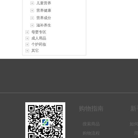
儿童营养
营养健康
营养成分
滋补养生
母婴专区
成人用品
个护药妆
其它
购物指南
新
搜索商品
如
购物流程