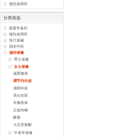
慢性病用药
分类筛选
家庭常备药
慢性病用药
医疗器械
国本中药
滋补保健
男士保健
女士保健
减肥健身
调节内分泌
滋阴补血
美白祛斑
丰胸美体
左旋肉碱
酵素
大豆异黄酮
中老年保健