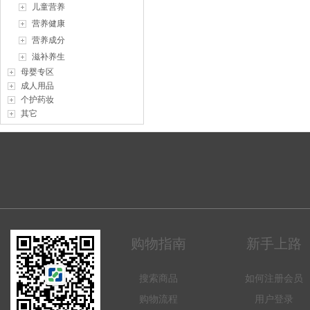
儿童营养
营养健康
营养成分
滋补养生
母婴专区
成人用品
个护药妆
其它
购物指南
新手上路
搜索商品
如何注册会员
购物流程
用户登录