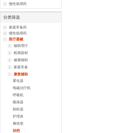
慢性病用药
分类筛选
家庭常备药
慢性病用药
医疗器械
辅助理疗
检测器材
健康辅助
家庭常备
康复辅助
雾化器
电磁治疗机
呼吸机
吸痰器
助听器
护理床
褥疮垫
祛疤