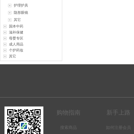
护理护具
隐形眼镜
其它
国本中药
滋补保健
母婴专区
成人用品
个护药妆
其它
购物指南
新手上路
搜索商品
如何注册会员