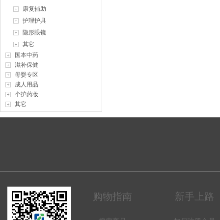
康复辅助
护理护具
隐形眼镜
其它
国本中药
滋补保健
母婴专区
成人用品
个护药妆
其它
购物指南
新手上路