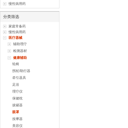
慢性病用药
分类筛选
家庭常备药
慢性病用药
医疗器械
辅助理疗
检测器材
健康辅助
轮椅
拐杖/助行器
牵引器具
足浴
理疗仪
保健枕
拔罐器
眼罩
按摩器
美容仪