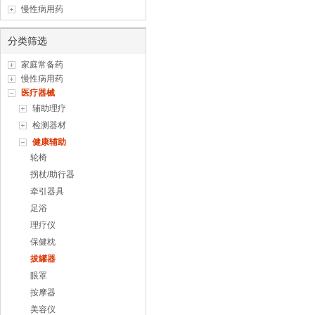
慢性病用药
分类筛选
家庭常备药
慢性病用药
医疗器械
辅助理疗
检测器材
健康辅助
轮椅
拐杖/助行器
牵引器具
足浴
理疗仪
保健枕
拔罐器
眼罩
按摩器
美容仪