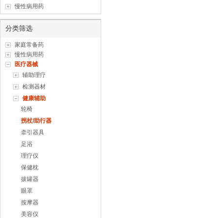
慢性病用药
分类筛选
家庭常备药
慢性病用药
医疗器械
辅助理疗
检测器材
健康辅助
轮椅
拐杖/助行器
牵引器具
足浴
理疗仪
保健枕
拔罐器
眼罩
按摩器
美容仪