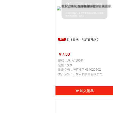
炎痛喜康（吡罗昔康片）
RX
￥7.50
规格 : 10mg*100片
剂型 : 片剂
批准文号 : 国药准字H14020802
生产企业 : 山西云鹏制药有限公司
加入清单