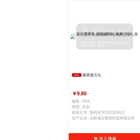
藤黄健古丸
RX
￥9.80
规格 : 20丸
剂型 : 丸剂
批准文号 : 国药准字Z22025412
生产企业 : 吉林省正辉煌药业有限公司
加入清单