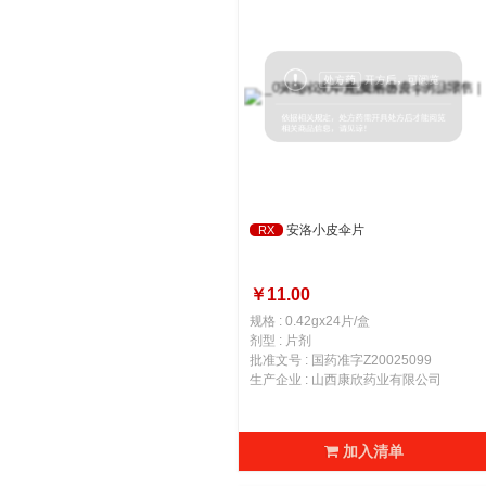
安洛小皮伞片
RX
￥11.00
规格 : 0.42gx24片/盒
剂型 : 片剂
批准文号 : 国药准字Z20025099
生产企业 : 山西康欣药业有限公司
加入清单