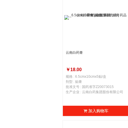
云南白药膏
￥18.00
规格 : 6.5cmx10cmx5贴/盒
剂型 : 贴膏
批准文号 : 国药准字Z20073015
生产企业 : 云南白药集团股份有限公司
加入购物车