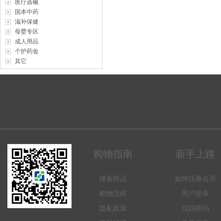
医疗器械
国本中药
滋补保健
母婴专区
成人用品
个护药妆
其它
购物指南
新手上路
搜索商品
如何注册会员
购物流程
用户登录
隐私政策
找回密码