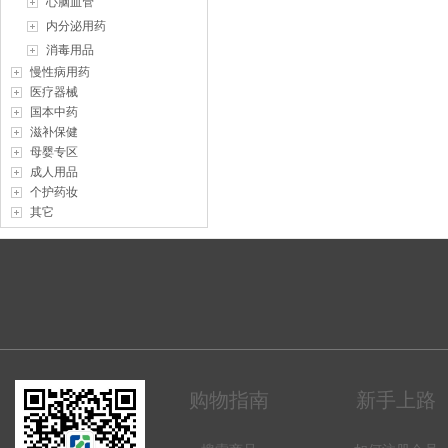
心脑血管
内分泌用药
消毒用品
慢性病用药
医疗器械
国本中药
滋补保健
母婴专区
成人用品
个护药妆
其它
购物指南
新手上路