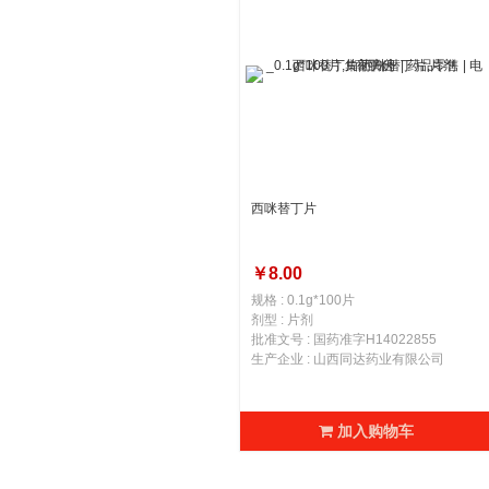
西咪替丁片
￥8.00
规格 : 0.1g*100片
剂型 : 片剂
批准文号 : 国药准字H14022855
生产企业 : 山西同达药业有限公司
加入购物车