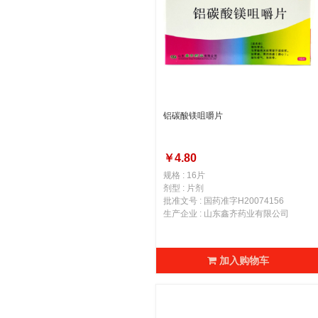
铝碳酸镁咀嚼片
￥4.80
规格 : 16片
剂型 : 片剂
批准文号 : 国药准字H20074156
生产企业 : 山东鑫齐药业有限公司
加入购物车