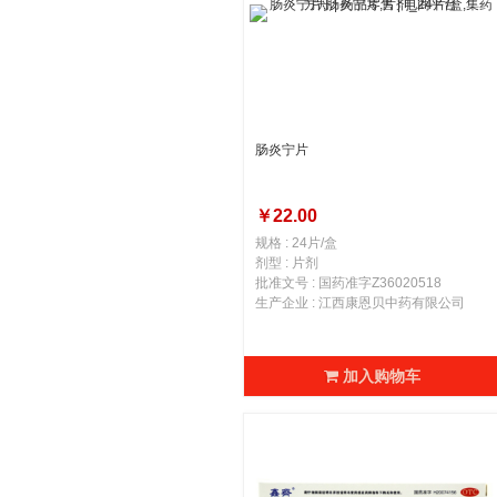
肠炎宁片
￥22.00
规格 : 24片/盒
剂型 : 片剂
批准文号 : 国药准字Z36020518
生产企业 : 江西康恩贝中药有限公司
加入购物车